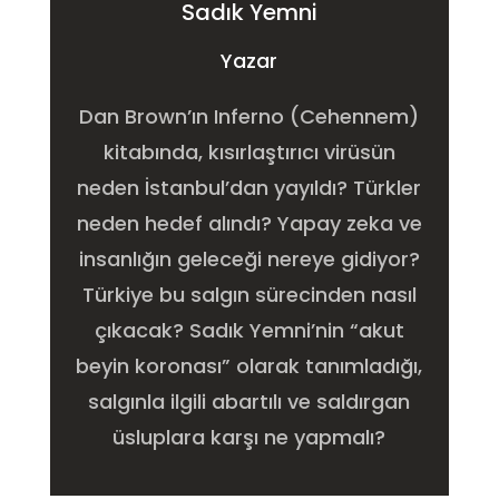
Sadık Yemni
Yazar
Dan Brown’ın Inferno (Cehennem)
kitabında, kısırlaştırıcı virüsün
neden İstanbul’dan yayıldı? Türkler
neden hedef alındı? Yapay zeka ve
insanlığın geleceği nereye gidiyor?
Türkiye bu salgın sürecinden nasıl
çıkacak? Sadık Yemni’nin “akut
beyin koronası” olarak tanımladığı,
salgınla ilgili abartılı ve saldırgan
üsluplara karşı ne yapmalı?