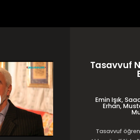
Tasavvuf N
Emin Işık, Saa
Erhan, Must
Mu
Tasavvuf öğreni