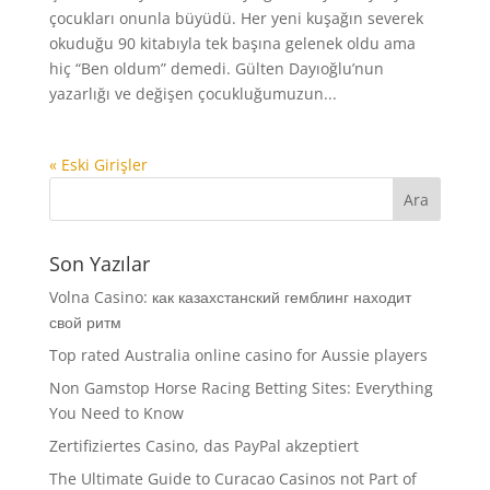
çocukları onunla büyüdü. Her yeni kuşağın severek
okuduğu 90 kitabıyla tek başına gelenek oldu ama
hiç “Ben oldum” demedi. Gülten Dayıoğlu’nun
yazarlığı ve değişen çocukluğumuzun...
« Eski Girişler
Son Yazılar
Volna Casino: как казахстанский гемблинг находит
свой ритм
Top rated Australia online casino for Aussie players
Non Gamstop Horse Racing Betting Sites: Everything
You Need to Know
Zertifiziertes Casino, das PayPal akzeptiert
The Ultimate Guide to Curacao Casinos not Part of