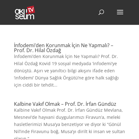
İnfodemi’den Korunmak İçin Ne Yapmalı? –
Prof. Dr. Hilal Özdağ
İnfodemi’den Korunmak İçin Ne Yapmalı? Prof. Dr.
Hilal Özdağ Kovid 19 sosyal medyada ‘infodemi’ye
dönüştü. Aşırı ve yanıltıcı bilgi akışını ifade eden
‘infodemi’ Dünya Sağlık Örgütü’ne göre halk sağlığı
için ciddi bir tehdit...
Kalbine Vakıf Olmak – Prof. Dr. İrfan Gündüz
Kalbine Vakıf Olmak Prof. Dr. İrfan Gündüz Mevlana,
Mesnevi’de hayvani duygularımızı Firavun’a, meleki
hasletlerimizi Musa’ya benzetiyor ve diyor ki “Gönül
Nil’inde Firavunu boğ, Musa’yı dirilt ki insan ve sultan
olasın.”...